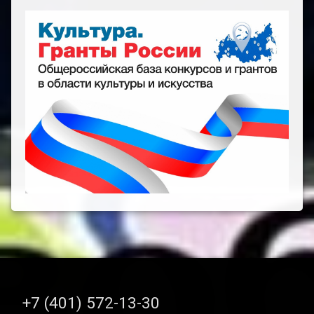
Тел:
+7 (401) 572-13-30