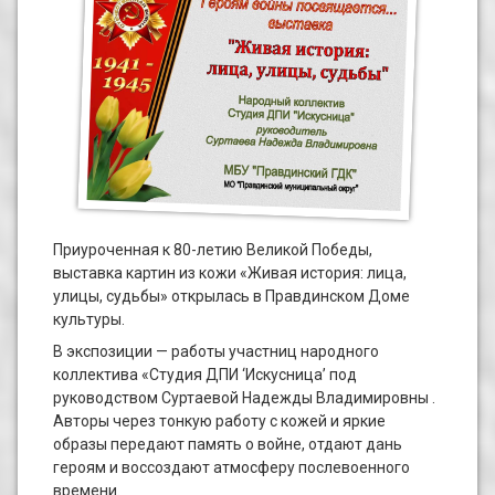
Приуроченная к 80-летию Великой Победы,
выставка картин из кожи «Живая история: лица,
улицы, судьбы» открылась в Правдинском Доме
культуры.
В экспозиции — работы участниц народного
коллектива «Студия ДПИ ‘Искусница’ под
руководством Суртаевой Надежды Владимировны .
Авторы через тонкую работу с кожей и яркие
образы передают память о войне, отдают дань
героям и воссоздают атмосферу послевоенного
времени.