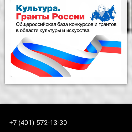
Тел:
+7 (401) 572-13-30