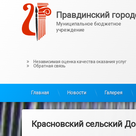
Перейти
к
Правдинский город
содержимому
Муниципальное бюджетное 
учреждение
Независимая оценка качества оказания услуг
Обратная связь
Главная
Новости
Галерея
Красновский сельский До