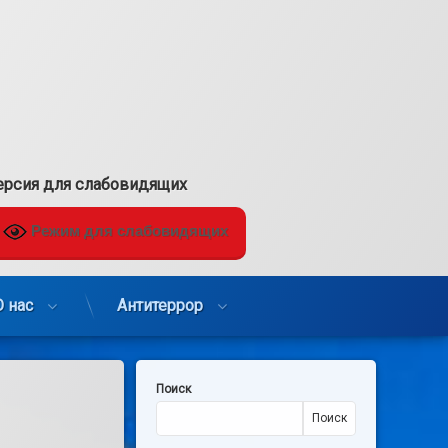
ерсия для слабовидящих
Режим для слабовидящих
О нас
Антитеррор
Поиск
Поиск